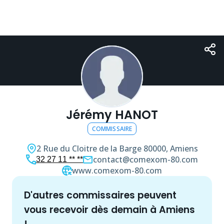
Jérémy HANOT
COMMISSAIRE
2 Rue du Cloitre de la Barge
80000, Amiens
contact@comexom-80.com
32 27 11 ** **
www.comexom-80.com
d'autres
commissaire
s peuvent
vous recevoir dès demain à
Amiens