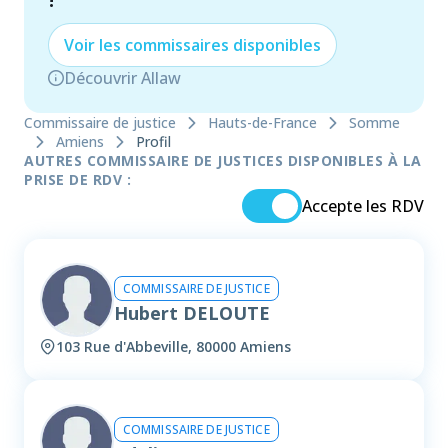
!
Voir les
commissaire
s disponibles
Découvrir Allaw
Commissaire de justice
Hauts-de-France
Somme
Amiens
Profil
AUTRES COMMISSAIRE DE JUSTICES DISPONIBLES À LA
PRISE DE RDV :
Accepte les RDV
COMMISSAIRE DE JUSTICE
Hubert DELOUTE
103 Rue d'Abbeville, 80000 Amiens
COMMISSAIRE DE JUSTICE