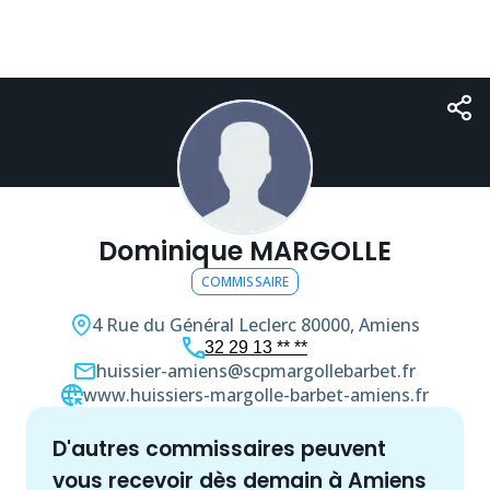
Dominique MARGOLLE
COMMISSAIRE
4 Rue du Général Leclerc
80000, Amiens
32 29 13 ** **
huissier-amiens@scpmargollebarbet.fr
www.huissiers-margolle-barbet-amiens.fr
d'autres
commissaire
s peuvent
vous recevoir dès demain à
Amiens