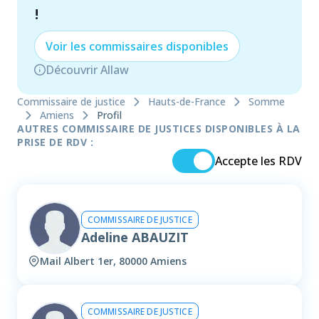
!
Voir les
commissaire
s disponibles
Découvrir Allaw
Commissaire de justice
Hauts-de-France
Somme
Amiens
Profil
AUTRES COMMISSAIRE DE JUSTICES DISPONIBLES À LA
PRISE DE RDV :
Accepte les RDV
COMMISSAIRE DE JUSTICE
Adeline ABAUZIT
Mail Albert 1er, 80000 Amiens
COMMISSAIRE DE JUSTICE