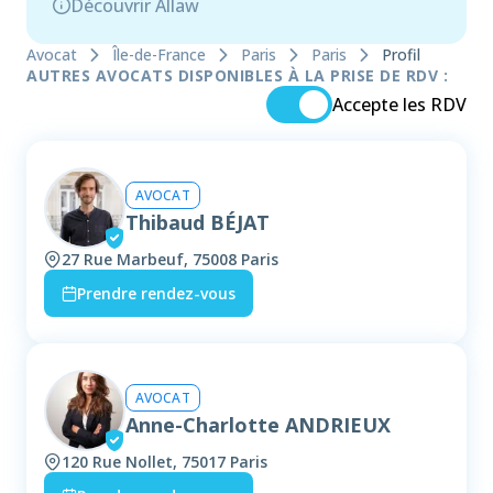
Découvrir Allaw
Avocat
Île-de-France
Paris
Paris
Profil
AUTRES AVOCATS DISPONIBLES À LA PRISE DE RDV :
Accepte les RDV
AVOCAT
Thibaud BÉJAT
27 Rue Marbeuf, 75008 Paris
Prendre rendez-vous
AVOCAT
Anne-Charlotte ANDRIEUX
120 Rue Nollet, 75017 Paris