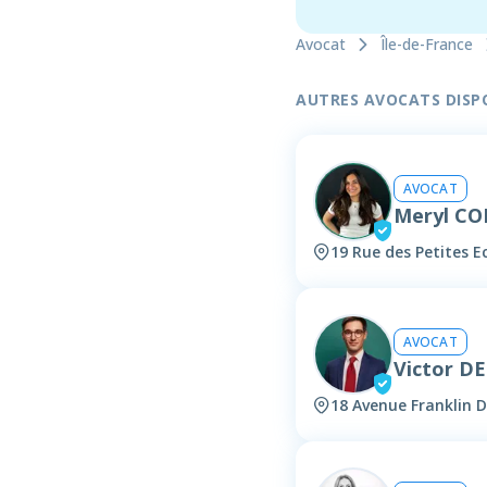
Avocat
Île-de-France
AUTRES AVOCATS DISPON
AVOCAT
Meryl C
19 Rue des Petites Ec
AVOCAT
Victor 
18 Avenue Franklin D