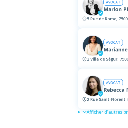
AVOCAT
Marion 
5 Rue de Rome, 7500
AVOCAT
Mariann
2 Villa de Ségur, 750
AVOCAT
Rebecca
2 Rue Saint-Florenti
Afficher d'autres p