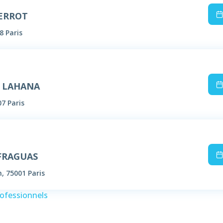
PERROT
8 Paris
e LAHANA
07 Paris
 FRAGUAS
n, 75001 Paris
rofessionnels