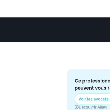
Ce profession
peuvent vous 
Voir les
avocat
s
Découvrir Allaw