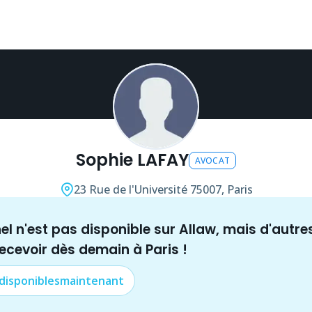
Sophie LAFAY
AVOCAT
23 Rue de l'Université
75007, Paris
nel n'est pas disponible sur Allaw, mais
d'autre
recevoir dès demain à
Paris
!
 disponibles
maintenant