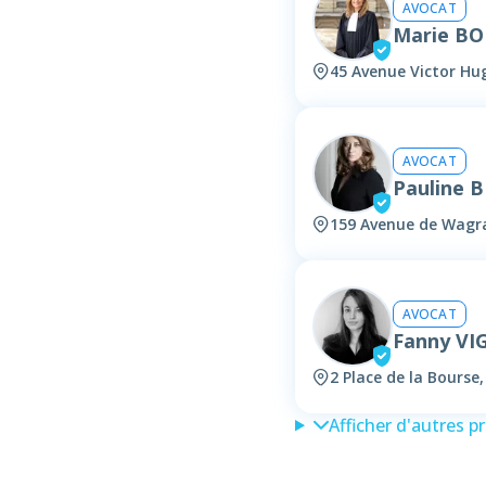
AVOCAT
Marie B
45 Avenue Victor Hug
AVOCAT
Pauline 
159 Avenue de Wagra
AVOCAT
Fanny VI
2 Place de la Bourse
Afficher d'autres p