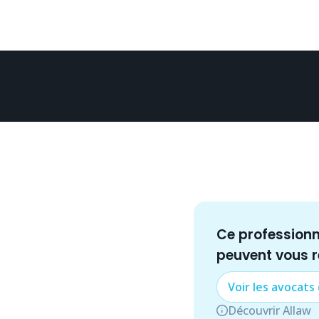
Ce profession
peuvent vous 
Voir les
avocat
s
Découvrir Allaw