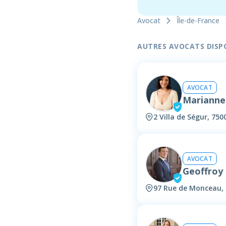
Avocat
Île-de-France
AUTRES AVOCATS DISPON
AVOCAT
Mariann
2 Villa de Ségur, 750
AVOCAT
Geoffroy
97 Rue de Monceau, 