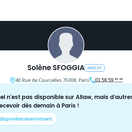
Solène SFOGGIA
AVOCAT
40 Rue de Courcelles
75008, Paris
01 56 59 ** **
nel n'est pas disponible sur Allaw, mais
d'autre
recevoir dès demain à
Paris
!
 disponibles
maintenant