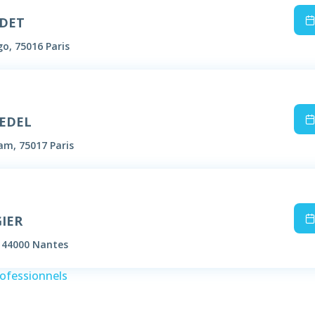
ODET
o, 75016 Paris
BEDEL
m, 75017 Paris
GIER
, 44000 Nantes
rofessionnels