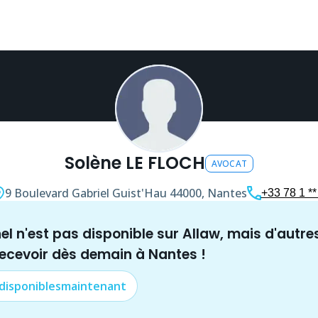
Solène LE FLOCH
AVOCAT
9 Boulevard Gabriel Guist'Hau
44000, Nantes
+33 78 1 **
nel n'est pas disponible sur Allaw, mais
d'autre
recevoir dès demain à
Nantes
!
 disponibles
maintenant