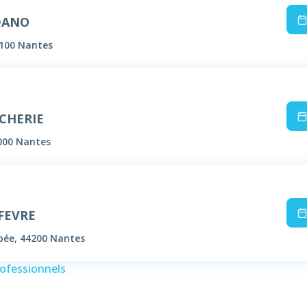
 DANO
4100 Nantes
UCHERIE
000 Nantes
EFEVRE
ppée, 44200 Nantes
rofessionnels