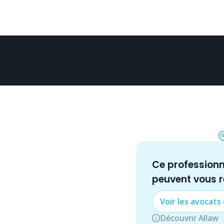
Ce profession
peuvent vous 
Voir les
avocat
s
Découvrir Allaw