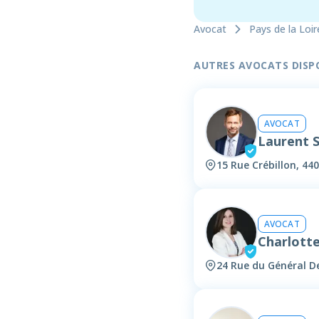
Avocat
Pays de la Loir
AUTRES AVOCATS DISPON
AVOCAT
Laurent 
15 Rue Crébillon, 44
AVOCAT
Charlott
24 Rue du Général De