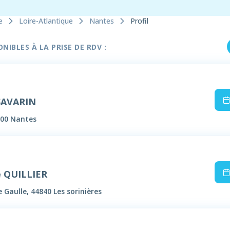
e
Loire-Atlantique
Nantes
Profil
IBLES À LA PRISE DE RDV :
SAVARIN
000 Nantes
e QUILLIER
 Gaulle, 44840 Les sorinières