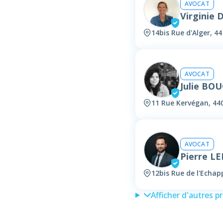
AVOCAT
Virginie
14bis Rue d'Alger, 4
AVOCAT
Julie BO
11 Rue Kervégan, 44
AVOCAT
Pierre L
12bis Rue de l'Echa
Afficher d'autres p