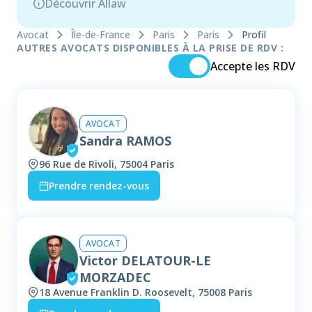
Découvrir Allaw
Avocat
Île-de-France
Paris
Paris
Profil
AUTRES AVOCATS DISPONIBLES À LA PRISE DE RDV :
Accepte les RDV
AVOCAT
Sandra RAMOS
96 Rue de Rivoli, 75004 Paris
Prendre rendez-vous
AVOCAT
Victor DELATOUR-LE
MORZADEC
18 Avenue Franklin D. Roosevelt, 75008 Paris