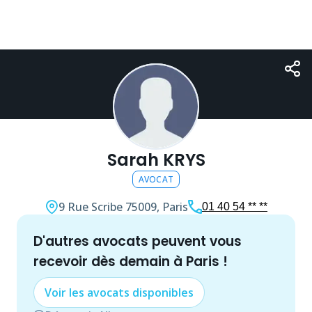
Sarah KRYS
AVOCAT
9 Rue Scribe
75009, Paris
01 40 54 ** **
d'autres
avocat
s peuvent vous
recevoir dès demain à
Paris
!
Voir les
avocat
s disponibles