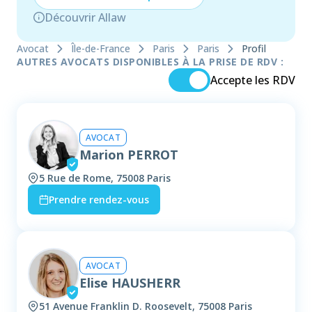
Découvrir Allaw
Avocat
Île-de-France
Paris
Paris
Profil
AUTRES AVOCATS DISPONIBLES À LA PRISE DE RDV :
Accepte les RDV
AVOCAT
Marion PERROT
5 Rue de Rome, 75008 Paris
Prendre rendez-vous
AVOCAT
Elise HAUSHERR
51 Avenue Franklin D. Roosevelt, 75008 Paris