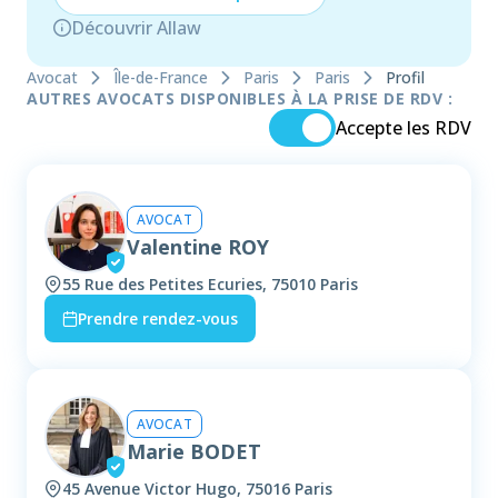
Découvrir Allaw
Avocat
Île-de-France
Paris
Paris
Profil
AUTRES AVOCATS DISPONIBLES À LA PRISE DE RDV :
Accepte les RDV
AVOCAT
Valentine ROY
55 Rue des Petites Ecuries, 75010 Paris
Prendre rendez-vous
AVOCAT
Marie BODET
45 Avenue Victor Hugo, 75016 Paris