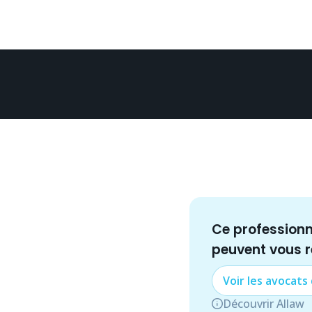
Ce profession
peuvent vous 
Voir les
avocat
s
Découvrir Allaw