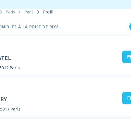
Paris
Paris
Profil
IBLES À LA PRISE DE RDV :
ATEL
5012 Paris
IRY
5017 Paris