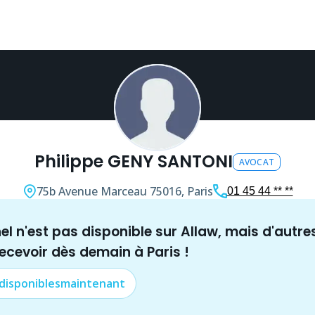
Philippe GENY SANTONI
AVOCAT
75b Avenue Marceau
75016, Paris
01 45 44 ** **
nel n'est pas disponible sur Allaw, mais
d'autre
recevoir dès demain à
Paris
!
 disponibles
maintenant