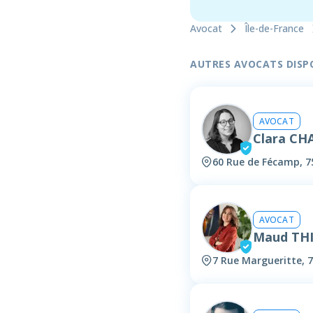
Avocat
Île-de-France
AUTRES AVOCATS DISPON
AVOCAT
Clara CH
60 Rue de Fécamp, 7
AVOCAT
Maud TH
7 Rue Margueritte, 7