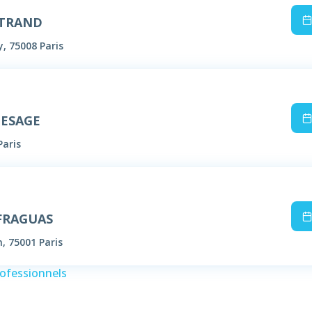
RTRAND
y, 75008 Paris
LESAGE
Paris
 FRAGUAS
n, 75001 Paris
rofessionnels