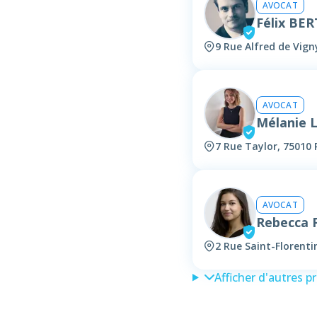
AVOCAT
Félix BE
9 Rue Alfred de Vign
AVOCAT
Mélanie 
7 Rue Taylor, 75010 
AVOCAT
Rebecca
2 Rue Saint-Florenti
Afficher d'autres p