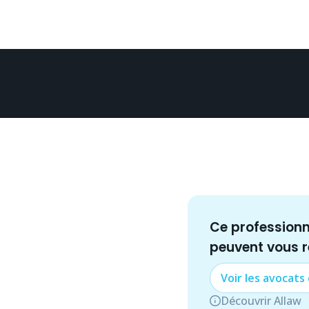
Ce profession
peuvent vous 
Voir les
avocat
s
Découvrir Allaw