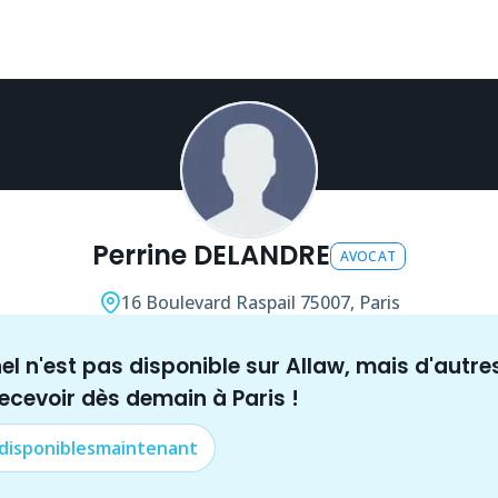
Perrine DELANDRE
AVOCAT
16 Boulevard Raspail
75007, Paris
nel n'est pas disponible sur Allaw, mais
d'autre
recevoir dès demain à
Paris
!
 disponibles
maintenant