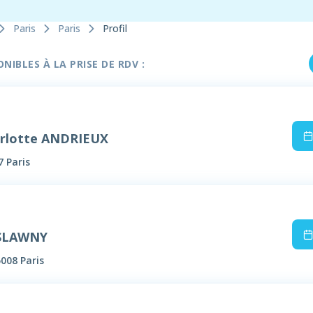
Paris
Paris
Profil
IBLES À LA PRISE DE RDV :
rlotte ANDRIEUX
7 Paris
 SLAWNY
5008 Paris