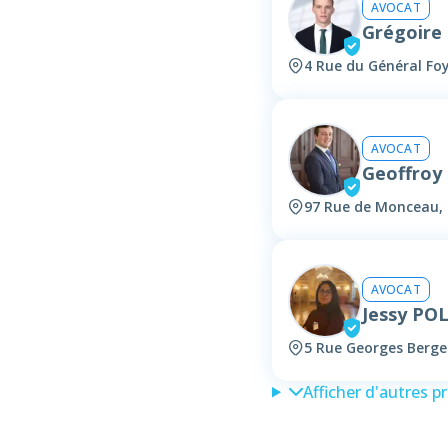
AVOCAT
Grégoire
4 Rue du Général Foy
AVOCAT
Geoffroy
97 Rue de Monceau, 
AVOCAT
Jessy PO
5 Rue Georges Berger
Afficher d'autres p