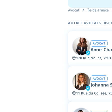
Avocat
Île-de-France
AUTRES AVOCATS DISPON
AVOCAT
Anne-Cha
120 Rue Nollet, 7501
AVOCAT
Johanna
11 Rue du Colisée, 7