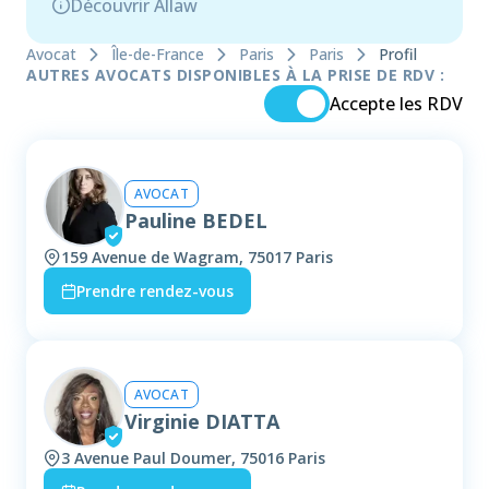
Découvrir Allaw
Avocat
Île-de-France
Paris
Paris
Profil
AUTRES AVOCATS DISPONIBLES À LA PRISE DE RDV :
Accepte les RDV
AVOCAT
Pauline BEDEL
159 Avenue de Wagram, 75017 Paris
Prendre rendez-vous
AVOCAT
Virginie DIATTA
3 Avenue Paul Doumer, 75016 Paris