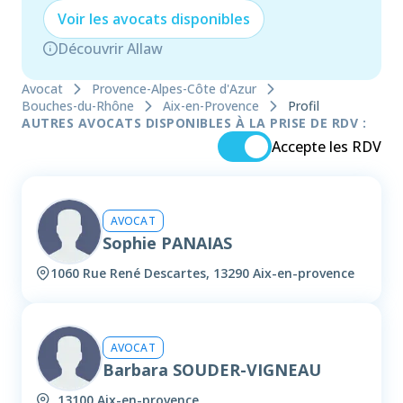
Voir les
avocat
s disponibles
Découvrir Allaw
Avocat
Provence-Alpes-Côte d'Azur
Bouches-du-Rhône
Aix-en-Provence
Profil
AUTRES AVOCATS DISPONIBLES À LA PRISE DE RDV :
Accepte les RDV
AVOCAT
Sophie PANAIAS
1060 Rue René Descartes, 13290 Aix-en-provence
AVOCAT
Barbara SOUDER-VIGNEAU
, 13100 Aix-en-provence