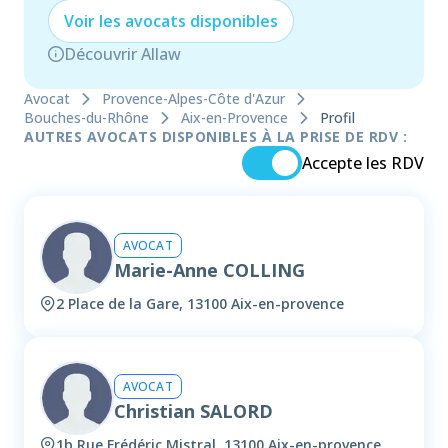
Voir les
avocat
s disponibles
Découvrir Allaw
Avocat
Provence-Alpes-Côte d'Azur
Bouches-du-Rhône
Aix-en-Provence
Profil
AUTRES AVOCATS DISPONIBLES À LA PRISE DE RDV :
Accepte les RDV
AVOCAT
Marie-Anne COLLING
2 Place de la Gare, 13100 Aix-en-provence
AVOCAT
Christian SALORD
1b Rue Frédéric Mistral, 13100 Aix-en-provence