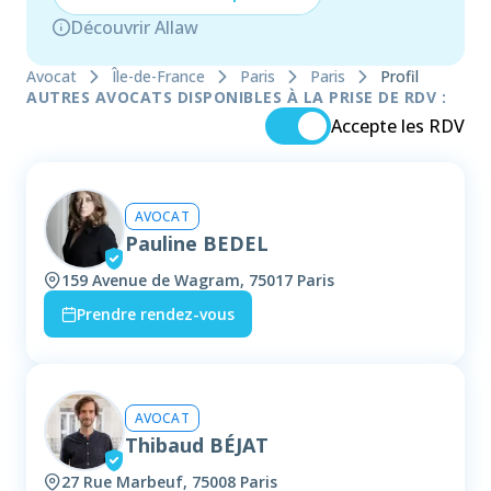
Découvrir Allaw
Avocat
Île-de-France
Paris
Paris
Profil
AUTRES AVOCATS DISPONIBLES À LA PRISE DE RDV :
Accepte les RDV
AVOCAT
Pauline BEDEL
159 Avenue de Wagram, 75017 Paris
Prendre rendez-vous
AVOCAT
Thibaud BÉJAT
27 Rue Marbeuf, 75008 Paris