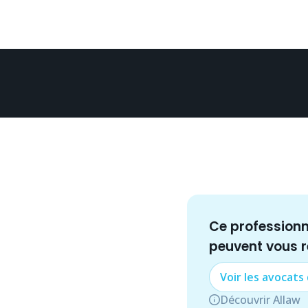
Ce profession
peuvent vous 
Voir les
avocat
s
Découvrir Allaw