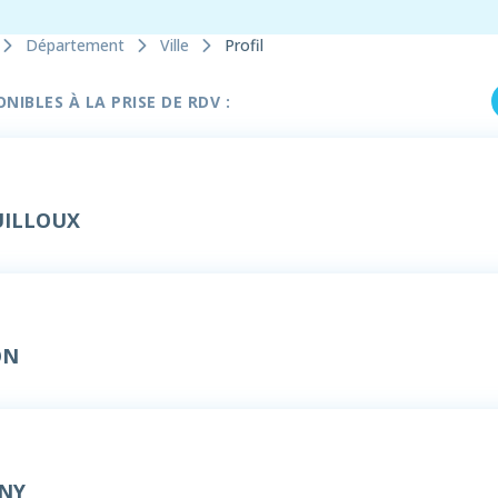
Département
Ville
Profil
IBLES À LA PRISE DE RDV :
GUILLOUX
ON
GNY