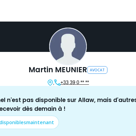
Martin MEUNIER
AVOCAT
,
+33 39 0 ** **
nel n'est pas disponible sur Allaw, mais
d'autre
recevoir dès demain à
!
 disponibles
maintenant