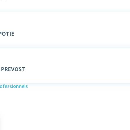
POTIE
 PREVOST
rofessionnels