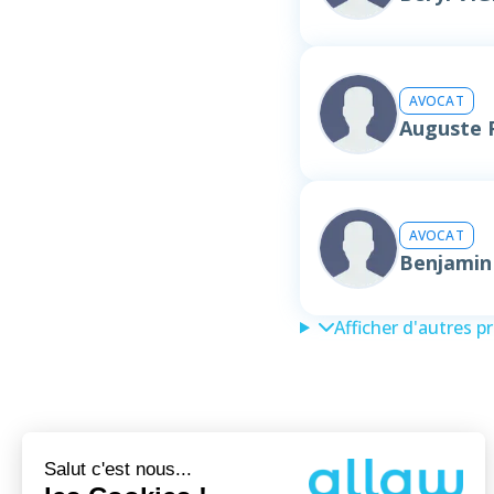
AVOCAT
Auguste 
AVOCAT
Benjamin
Afficher d'autres p