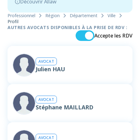
Découvrir Allaw
Professionnel
Région
Département
Ville
Profil
AUTRES AVOCATS DISPONIBLES À LA PRISE DE RDV :
Accepte les RDV
AVOCAT
Julien HAU
AVOCAT
Stéphane MAILLARD
AVOCAT