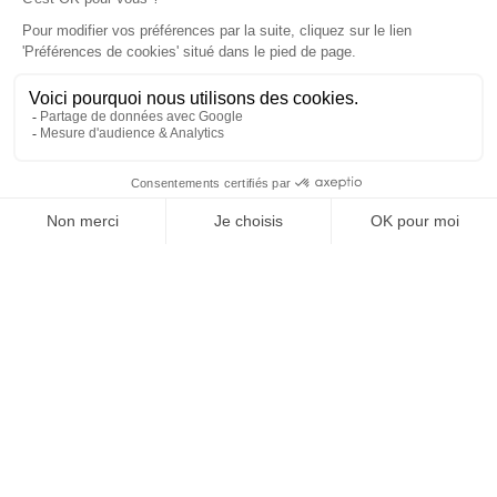
À un clic de votre solution juridique.
Allaw