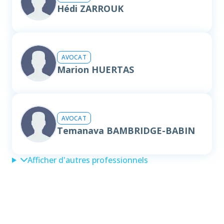
Hédi ZARROUK
AVOCAT
Marion HUERTAS
AVOCAT
Temanava BAMBRIDGE-BABIN
Afficher d'autres professionnels