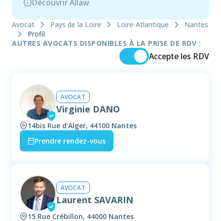
Découvrir Allaw
Avocat
Pays de la Loire
Loire-Atlantique
Nantes
Profil
AUTRES AVOCATS DISPONIBLES À LA PRISE DE RDV :
Accepte les RDV
AVOCAT
Virginie DANO
14bis Rue d'Alger, 44100 Nantes
Prendre rendez-vous
AVOCAT
Laurent SAVARIN
15 Rue Crébillon, 44000 Nantes