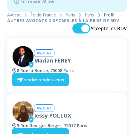
Découvrir Allaw
Avocat
Île-de-France
Paris
Paris
Profil
AUTRES AVOCATS DISPONIBLES À LA PRISE DE RDV :
Accepte les RDV
AVOCAT
Marian FEREY
8 Rue la Boétie, 75008 Paris
Prendre rendez-vous
AVOCAT
Jessy POLLUX
5 Rue Georges Berger, 75017 Paris