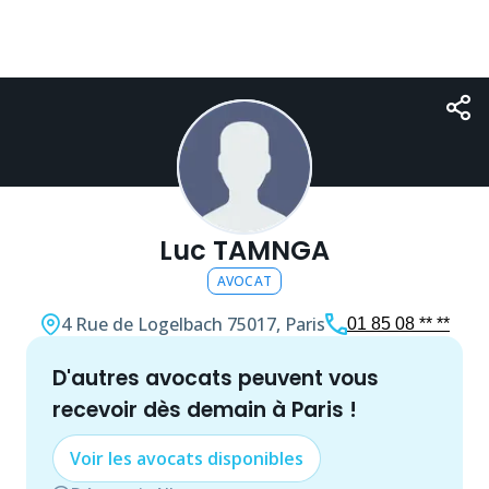
Luc TAMNGA
AVOCAT
4 Rue de Logelbach
75017, Paris
01 85 08 ** **
d'autres
avocat
s peuvent vous
recevoir dès demain à
Paris
!
Voir les
avocat
s disponibles