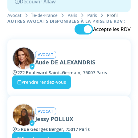
Découvrir Allaw
Avocat
Île-de-France
Paris
Paris
Profil
AUTRES AVOCATS DISPONIBLES À LA PRISE DE RDV :
Accepte les RDV
AVOCAT
Aude DE ALEXANDRIS
222 Boulevard Saint-Germain, 75007 Paris
Prendre rendez-vous
AVOCAT
Jessy POLLUX
5 Rue Georges Berger, 75017 Paris