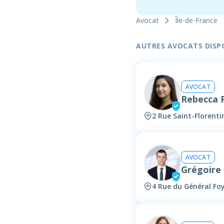
Avocat
Île-de-France
AUTRES AVOCATS DISPON
AVOCAT
Rebecca
2 Rue Saint-Florenti
AVOCAT
Grégoire
4 Rue du Général Foy