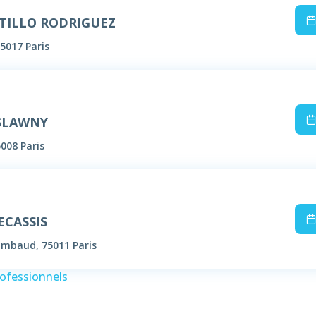
STILLO RODRIGUEZ
5017 Paris
 SLAWNY
5008 Paris
ECASSIS
Timbaud, 75011 Paris
rofessionnels