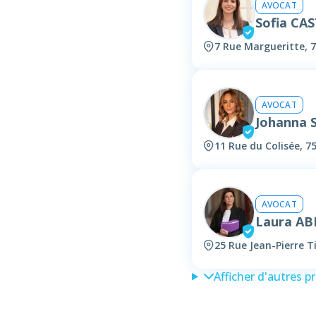
AVOCAT
Sofia CA
7 Rue Margueritte, 7
AVOCAT
Johanna
11 Rue du Colisée, 7
AVOCAT
Laura AB
25 Rue Jean-Pierre 
Afficher d'autres p