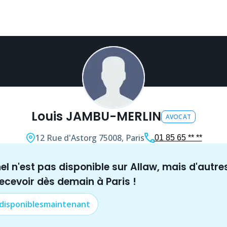
Louis JAMBU-MERLIN
AVOCAT
12 Rue d'Astorg
75008, Paris
01 85 65 ** **
nel n'est pas disponible sur Allaw, mais
d'autre
recevoir dès demain à
Paris
!
 disponibles
maintenant