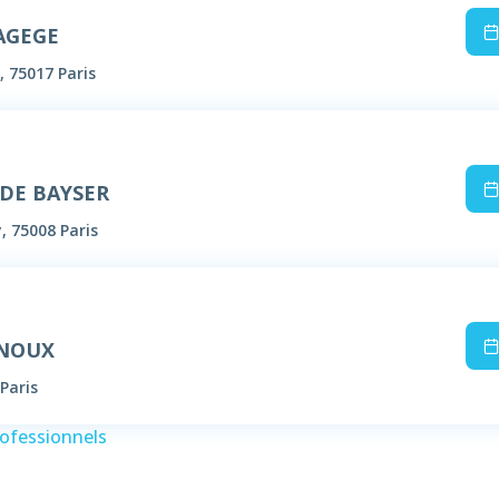
AGEGE
, 75017 Paris
 DE BAYSER
, 75008 Paris
RNOUX
Paris
rofessionnels