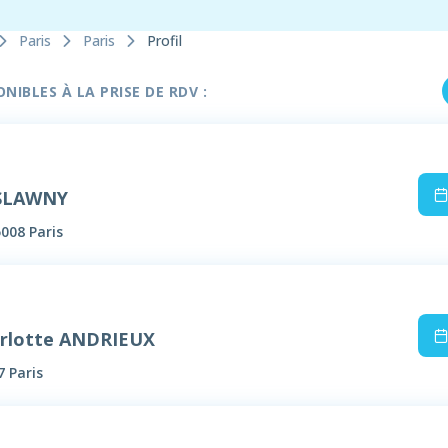
Paris
Paris
Profil
IBLES À LA PRISE DE RDV :
 SLAWNY
5008 Paris
rlotte ANDRIEUX
7 Paris