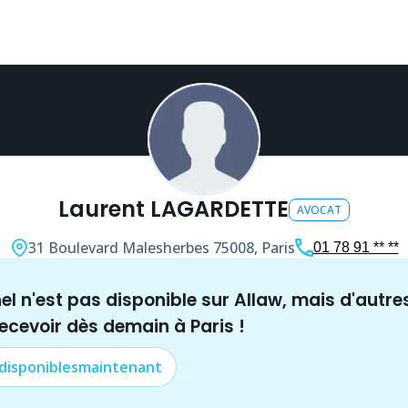
Laurent LAGARDETTE
AVOCAT
31 Boulevard Malesherbes
75008, Paris
01 78 91 ** **
nel n'est pas disponible sur Allaw, mais
d'autre
recevoir dès demain à
Paris
!
 disponibles
maintenant