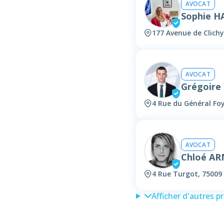
AVOCAT
Sophie H
177 Avenue de Clichy
AVOCAT
Grégoire
4 Rue du Général Foy
AVOCAT
Chloé A
4 Rue Turgot, 75009 
Afficher d'autres p