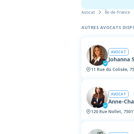
Avocat
Île-de-France
AUTRES AVOCATS DISPON
AVOCAT
Johanna
11 Rue du Colisée, 7
AVOCAT
Anne-Cha
120 Rue Nollet, 7501