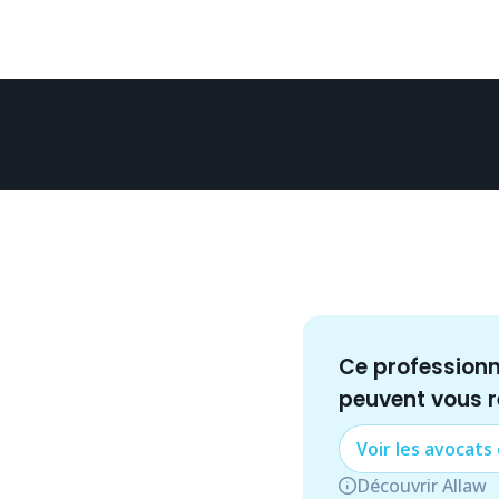
Ce profession
peuvent vous 
Voir les
avocat
s
Découvrir Allaw