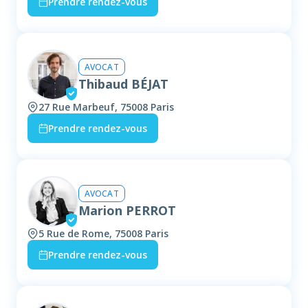
Prendre rendez-vous
AVOCAT
Thibaud BÉJAT
27 Rue Marbeuf, 75008 Paris
Prendre rendez-vous
AVOCAT
Marion PERROT
5 Rue de Rome, 75008 Paris
Prendre rendez-vous