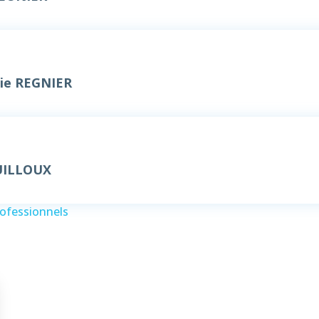
ie REGNIER
GUILLOUX
rofessionnels