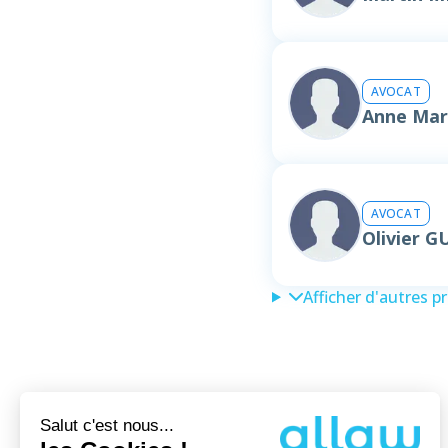
AVOCAT
Anne Mar
AVOCAT
Olivier 
Afficher d'autres p