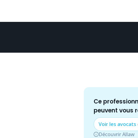
Ce profession
peuvent vous 
Voir les
avocat
s
Découvrir Allaw