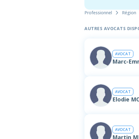
Professionnel
Région
AUTRES AVOCATS DISPON
AVOCAT
Marc-Em
AVOCAT
Elodie M
AVOCAT
Martin 