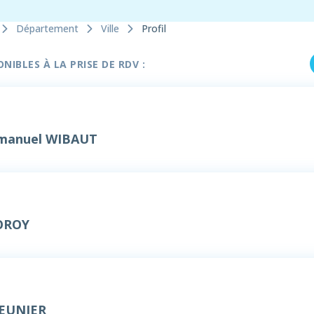
Département
Ville
Profil
IBLES À LA PRISE DE RDV :
manuel WIBAUT
OROY
MEUNIER