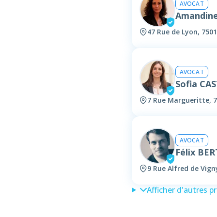
AVOCAT
Amandin
47 Rue de Lyon, 7501
AVOCAT
Sofia CA
7 Rue Margueritte, 7
AVOCAT
Félix BE
9 Rue Alfred de Vign
Afficher d'autres p