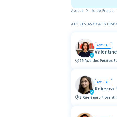
Avocat
Île-de-France
AUTRES AVOCATS DISPON
AVOCAT
Valentin
55 Rue des Petites Ec
AVOCAT
Rebecca
2 Rue Saint-Florenti