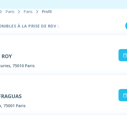
Paris
Paris
Profil
IBLES À LA PRISE DE RDV :
e ROY
uries, 75010 Paris
 FRAGUAS
n, 75001 Paris