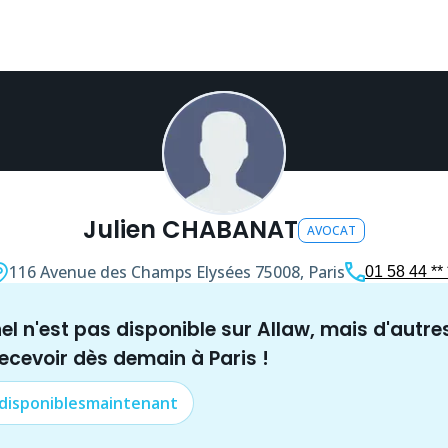
Julien CHABANAT
AVOCAT
116 Avenue des Champs Elysées
75008, Paris
01 58 44 ** 
nel n'est pas disponible sur Allaw, mais
d'autre
recevoir dès demain à
Paris
!
 disponibles
maintenant