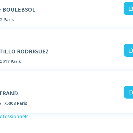
e BOULEBSOL
2 Paris
STILLO RODRIGUEZ
5017 Paris
RTRAND
y, 75008 Paris
rofessionnels