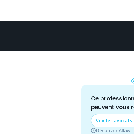
Ce profession
peuvent vous 
Voir les
avocat
s
Découvrir Allaw