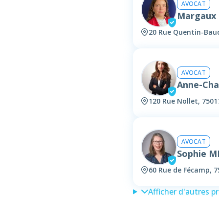
AVOCAT
Margaux 
20 Rue Quentin-Bauc
AVOCAT
Anne-Cha
120 Rue Nollet, 7501
AVOCAT
Sophie M
60 Rue de Fécamp, 7
Afficher d'autres p