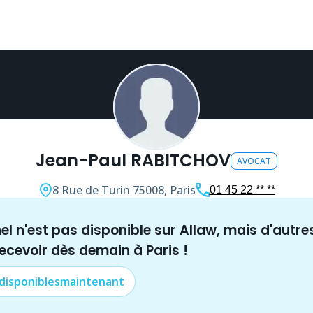
Jean-Paul RABITCHOV
AVOCAT
8 Rue de Turin
75008, Paris
01 45 22 ** **
nel n'est pas disponible sur Allaw, mais
d'autre
recevoir dès demain à
Paris
!
 disponibles
maintenant