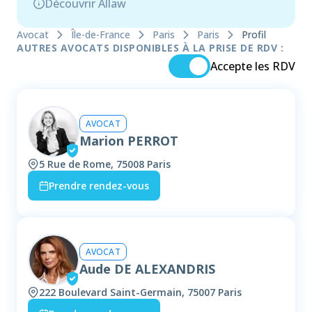
Découvrir Allaw
Avocat
Île-de-France
Paris
Paris
Profil
AUTRES AVOCATS DISPONIBLES À LA PRISE DE RDV :
Accepte les RDV
AVOCAT
Marion PERROT
5 Rue de Rome, 75008 Paris
Prendre rendez-vous
AVOCAT
Aude DE ALEXANDRIS
222 Boulevard Saint-Germain, 75007 Paris