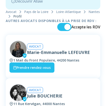
Découvrir Allaw
Avocat
Pays de la Loire
Loire-Atlantique
Nantes
Profil
AUTRES AVOCATS DISPONIBLES À LA PRISE DE RDV :
Accepte les RDV
AVOCAT
Marie-Emmanuelle LEFEUVRE
1 Mail du Front Populaire, 44200 Nantes
Prendre rendez-vous
AVOCAT
Julie BOUCHERIE
11 Rue Kervégan, 44000 Nantes