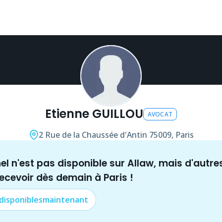
Etienne GUILLOU
AVOCAT
2 Rue de la Chaussée d'Antin
75009, Paris
nel n'est pas disponible sur Allaw, mais
d'autre
recevoir dès demain à
Paris
!
 disponibles
maintenant