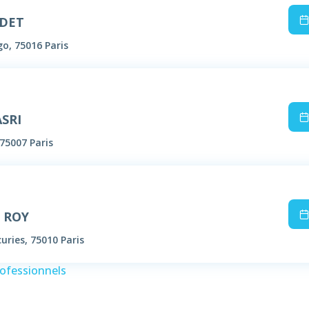
ODET
o, 75016 Paris
ASRI
75007 Paris
e ROY
uries, 75010 Paris
rofessionnels