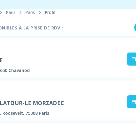
Paris
Paris
Profil
IBLES À LA PRISE DE RDV :
E
4650 Chavanod
DELATOUR-LE MORZADEC
. Roosevelt, 75008 Paris