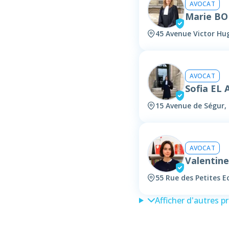
AVOCAT
Marie B
45 Avenue Victor Hug
AVOCAT
Sofia EL 
15 Avenue de Ségur, 
AVOCAT
Valentin
55 Rue des Petites Ec
Afficher d'autres p