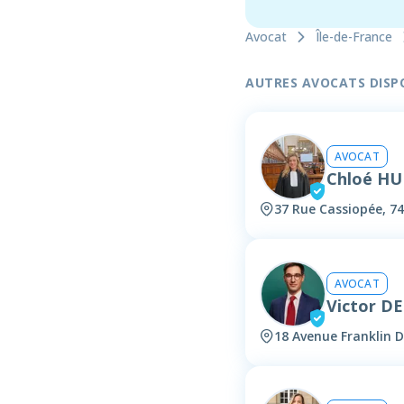
Avocat
Île-de-France
AUTRES AVOCATS DISPON
AVOCAT
Chloé HU
37 Rue Cassiopée, 7
AVOCAT
Victor 
18 Avenue Franklin D