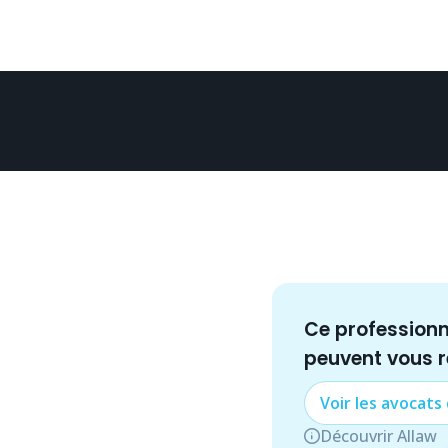
Ce profession
peuvent vous 
Voir les
avocat
s
Découvrir Allaw