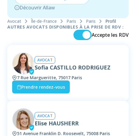
Découvrir Allaw
Avocat
Île-de-France
Paris
Paris
Profil
AUTRES AVOCATS DISPONIBLES À LA PRISE DE RDV :
Accepte les RDV
AVOCAT
Sofia CASTILLO RODRIGUEZ
7 Rue Margueritte, 75017 Paris
Prendre rendez-vous
AVOCAT
Elise HAUSHERR
51 Avenue Franklin D. Roosevelt, 75008 Paris