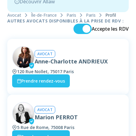
Découvrir Allaw
Avocat
Île-de-France
Paris
Paris
Profil
AUTRES AVOCATS DISPONIBLES À LA PRISE DE RDV :
Accepte les RDV
AVOCAT
Anne-Charlotte ANDRIEUX
120 Rue Nollet, 75017 Paris
Prendre rendez-vous
AVOCAT
Marion PERROT
5 Rue de Rome, 75008 Paris