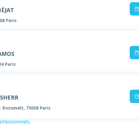
BÉJAT
08 Paris
RAMOS
04 Paris
USHERR
. Roosevelt, 75008 Paris
rofessionnels