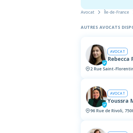
Avocat
Île-de-France
AUTRES AVOCATS DISPON
AVOCAT
Rebecca
2 Rue Saint-Florenti
AVOCAT
Youssra
96 Rue de Rivoli, 750