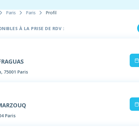
Paris
Paris
Profil
IBLES À LA PRISE DE RDV :
 FRAGUAS
n, 75001 Paris
 MARZOUQ
04 Paris