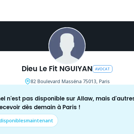
Dieu Le Fit NGUIYAN
AVOCAT
82 Boulevard Masséna
75013, Paris
nel n'est pas disponible sur Allaw, mais
d'autre
recevoir dès demain à
Paris
!
 disponibles
maintenant