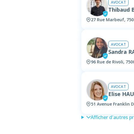
AVOCAT
Thibaud 
27 Rue Marbeuf, 750
AVOCAT
Sandra 
96 Rue de Rivoli, 750
AVOCAT
Elise HA
51 Avenue Franklin D
Afficher d'autres p