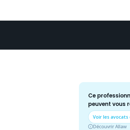
Ce profession
peuvent vous 
Voir les
avocat
s
Découvrir Allaw