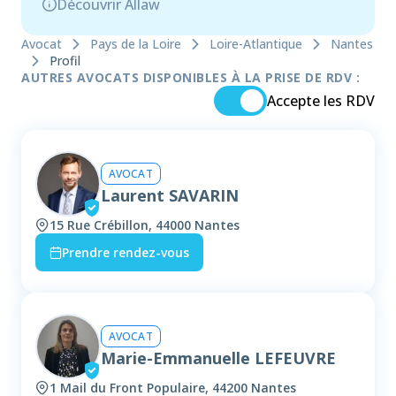
Découvrir Allaw
Avocat
Pays de la Loire
Loire-Atlantique
Nantes
Profil
AUTRES AVOCATS DISPONIBLES À LA PRISE DE RDV :
Accepte les RDV
AVOCAT
Laurent SAVARIN
15 Rue Crébillon, 44000 Nantes
Prendre rendez-vous
AVOCAT
Marie-Emmanuelle LEFEUVRE
1 Mail du Front Populaire, 44200 Nantes