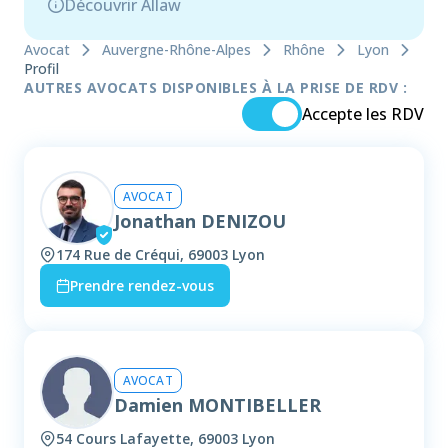
Découvrir Allaw
Avocat
Auvergne-Rhône-Alpes
Rhône
Lyon
Profil
AUTRES AVOCATS DISPONIBLES À LA PRISE DE RDV :
Accepte les RDV
AVOCAT
Jonathan DENIZOU
174 Rue de Créqui, 69003 Lyon
Prendre rendez-vous
AVOCAT
Damien MONTIBELLER
54 Cours Lafayette, 69003 Lyon