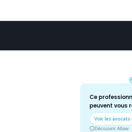
Ce profession
peuvent vous 
Voir les
avocat
s
Découvrir Allaw