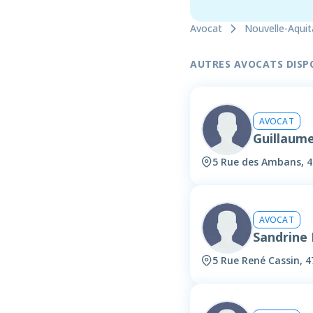
Avocat
Nouvelle-Aquit
AUTRES AVOCATS DISPON
AVOCAT
Guillaum
5 Rue des Ambans, 
AVOCAT
Sandrine
5 Rue René Cassin, 