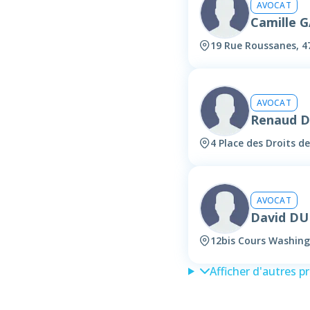
AVOCAT
Camille 
19 Rue Roussanes, 4
AVOCAT
Renaud 
4 Place des Droits 
AVOCAT
David D
12bis Cours Washing
Afficher d'autres p