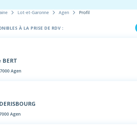
aine
Lot-et-Garonne
Agen
Profil
IBLES À LA PRISE DE RDV :
e BERT
47000 Agen
 DERISBOURG
47000 Agen