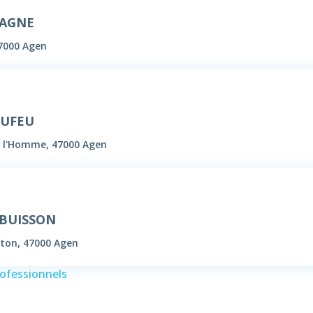
GAGNE
7000 Agen
DUFEU
de l'Homme, 47000 Agen
UBUISSON
ton, 47000 Agen
rofessionnels