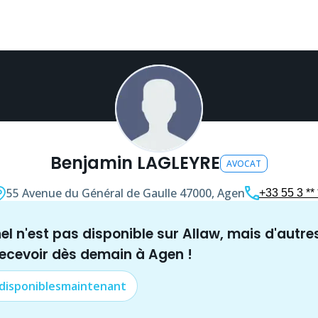
Benjamin LAGLEYRE
AVOCAT
55 Avenue du Général de Gaulle
47000, Agen
+33 55 3 ** 
nel n'est pas disponible sur Allaw, mais
d'autre
recevoir dès demain à
Agen
!
 disponibles
maintenant