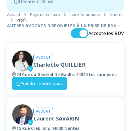
Découvrir Allaw
Avocat
Pays de la Loire
Loire-Atlantique
Nantes
Profil
AUTRES AVOCATS DISPONIBLES À LA PRISE DE RDV :
Accepte les RDV
AVOCAT
Charlotte QUILLIER
24 Rue du Général De Gaulle, 44840 Les sorinières
Prendre rendez-vous
AVOCAT
Laurent SAVARIN
15 Rue Crébillon, 44000 Nantes