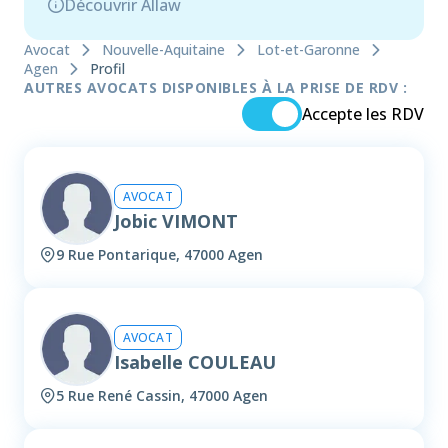
Découvrir Allaw
Avocat
Nouvelle-Aquitaine
Lot-et-Garonne
Agen
Profil
AUTRES AVOCATS DISPONIBLES À LA PRISE DE RDV :
Accepte les RDV
AVOCAT
Jobic VIMONT
9 Rue Pontarique, 47000 Agen
AVOCAT
Isabelle COULEAU
5 Rue René Cassin, 47000 Agen