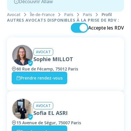
Découvrir Allaw
Avocat
Île-de-France
Paris
Paris
Profil
AUTRES AVOCATS DISPONIBLES À LA PRISE DE RDV :
Accepte les RDV
AVOCAT
Sophie MILLOT
60 Rue de Fécamp, 75012 Paris
Prendre rendez-vous
AVOCAT
Sofia EL ASRI
15 Avenue de Ségur, 75007 Paris