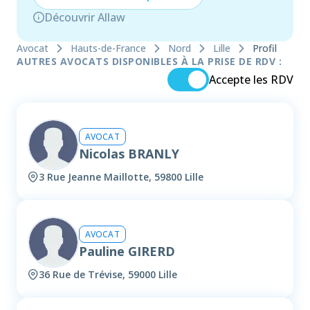
Découvrir Allaw
Avocat
Hauts-de-France
Nord
Lille
Profil
AUTRES AVOCATS DISPONIBLES À LA PRISE DE RDV :
Accepte les RDV
AVOCAT
Nicolas BRANLY
3 Rue Jeanne Maillotte, 59800 Lille
AVOCAT
Pauline GIRERD
36 Rue de Trévise, 59000 Lille