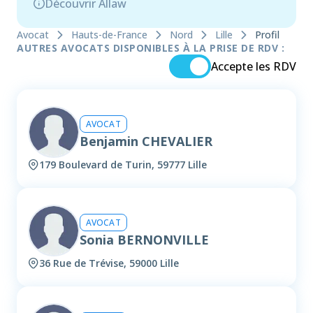
Découvrir Allaw
Avocat
Hauts-de-France
Nord
Lille
Profil
AUTRES AVOCATS DISPONIBLES À LA PRISE DE RDV :
Accepte les RDV
AVOCAT
Benjamin CHEVALIER
179 Boulevard de Turin, 59777 Lille
AVOCAT
Sonia BERNONVILLE
36 Rue de Trévise, 59000 Lille