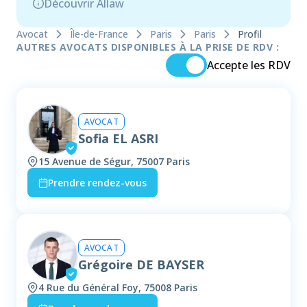
Découvrir Allaw
Avocat
Île-de-France
Paris
Paris
Profil
AUTRES AVOCATS DISPONIBLES À LA PRISE DE RDV :
Accepte les RDV
AVOCAT
Sofia EL ASRI
15 Avenue de Ségur, 75007 Paris
Prendre rendez-vous
AVOCAT
Grégoire DE BAYSER
4 Rue du Général Foy, 75008 Paris