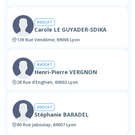
AVOCAT
Carole LE GUYADER-SDIKA
139 Rue Vendôme, 69006 Lyon
AVOCAT
Henri-Pierre VERGNON
28 Rue d'Enghien, 69002 Lyon
AVOCAT
Stéphanie BARADEL
60 Rue Jaboulay, 69007 Lyon