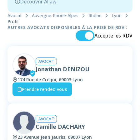
Découvrir Allaw
Avocat
Auvergne-Rhône-Alpes
Rhône
Lyon
Profil
AUTRES AVOCATS DISPONIBLES À LA PRISE DE RDV :
Accepte les RDV
AVOCAT
Jonathan DENIZOU
174 Rue de Créqui, 69003 Lyon
Prendre rendez-vous
AVOCAT
Camille DACHARY
23 Avenue Jean Jaurès, 69007 Lyon