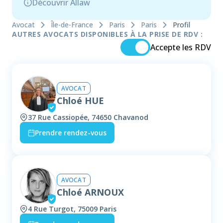
Découvrir Allaw
Avocat
Île-de-France
Paris
Paris
Profil
AUTRES AVOCATS DISPONIBLES À LA PRISE DE RDV :
Accepte les RDV
AVOCAT
Chloé HUE
37 Rue Cassiopée, 74650 Chavanod
Prendre rendez-vous
AVOCAT
Chloé ARNOUX
4 Rue Turgot, 75009 Paris