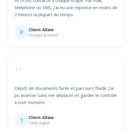
Ils m’ont contacté à chaque étape. Par mail,
téléphone ou SMS, j’ai eu une réponse en moins de
2 heures la plupart du temps.
Client Allaw
P
Proactif & réactif
"
Dépôt de documents facile et parcours fluide. J’ai
pu avancer sans me déplacer et garder le contrôle
à tout moment.
Client Allaw
1
100% digital