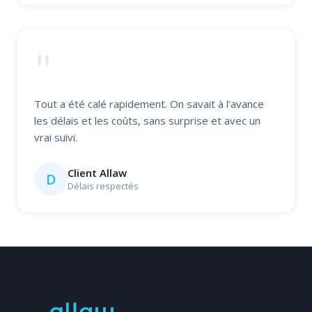
"
Tout a été calé rapidement. On savait à l’avance
les délais et les coûts, sans surprise et avec un
vrai suivi.
Client Allaw
D
Délais respectés