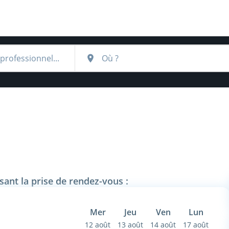
sant la prise de rendez-vous :
Mer
Jeu
Ven
Lun
12 août
13 août
14 août
17 août