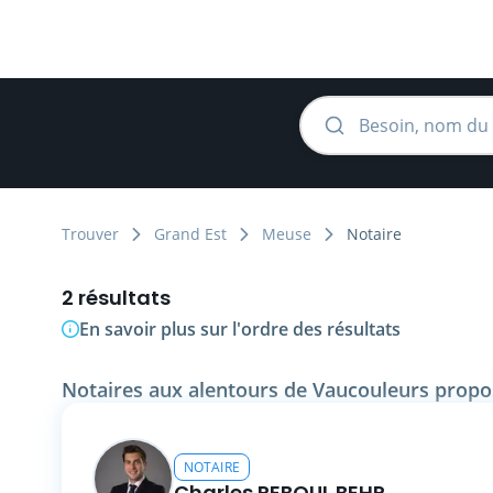
Trouver
Grand Est
Meuse
Notaire
2 résultats
En savoir plus sur l'ordre des résultats
Notaires aux alentours de Vaucouleurs propo
NOTAIRE
Charles REBOUL BEHR