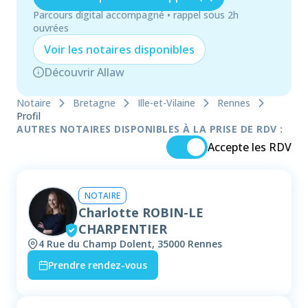
Parcours digital accompagné • rappel sous 2h
ouvrées
Voir les
notaire
s disponibles
Découvrir Allaw
Notaire
Bretagne
Ille-et-Vilaine
Rennes
Profil
AUTRES NOTAIRES DISPONIBLES À LA PRISE DE RDV :
Accepte les RDV
NOTAIRE
Charlotte ROBIN-LE
CHARPENTIER
4 Rue du Champ Dolent, 35000 Rennes
Prendre rendez-vous