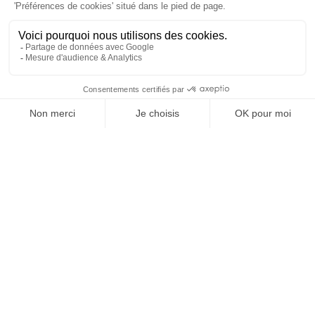
À un clic de votre solution juridique.
Allaw
Linkedin
Instagram