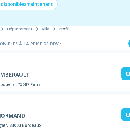
 disponibles
maintenant
Département
Ville
Profil
NIBLES À LA PRISE DE RDV :
BOMBERAULT
oquelin, 75007 Paris
 NORMAND
gier, 33000 Bordeaux