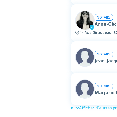
NOTAIRE
Anne-Céc
44 Rue Giraudeau, 3
NOTAIRE
Jean-Jac
NOTAIRE
Marjori
Afficher d'autres p