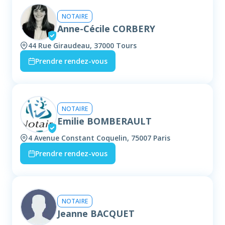
NOTAIRE
Anne-Cécile CORBERY
44 Rue Giraudeau, 37000 Tours
Prendre rendez-vous
NOTAIRE
Emilie BOMBERAULT
4 Avenue Constant Coquelin, 75007 Paris
Prendre rendez-vous
NOTAIRE
Jeanne BACQUET