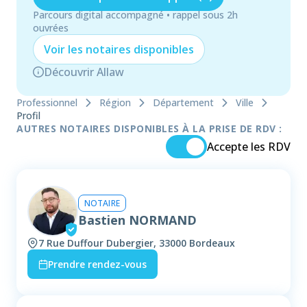
Parcours digital accompagné • rappel sous 2h
ouvrées
Voir les
notaire
s disponibles
Découvrir Allaw
Professionnel
Région
Département
Ville
Profil
AUTRES NOTAIRES DISPONIBLES À LA PRISE DE RDV :
Accepte les RDV
NOTAIRE
Bastien NORMAND
7 Rue Duffour Dubergier, 33000 Bordeaux
Prendre rendez-vous