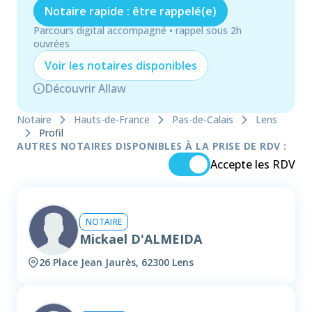
Notaire rapide : être rappelé(e)
Parcours digital accompagné • rappel sous 2h
ouvrées
Voir les
notaire
s disponibles
Découvrir Allaw
Notaire
Hauts-de-France
Pas-de-Calais
Lens
Profil
AUTRES NOTAIRES DISPONIBLES À LA PRISE DE RDV :
Accepte les RDV
NOTAIRE
Mickael D'ALMEIDA
26 Place Jean Jaurès, 62300 Lens