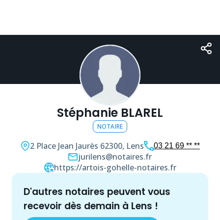
Stéphanie BLAREL
NOTAIRE
2 Place Jean Jaurès
62300, Lens
03 21 69 ** **
jurilens@notaires.fr
https://artois-gohelle-notaires.fr
d'autres
notaire
s peuvent vous
recevoir dès demain à
Lens
!