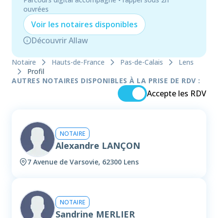
ouvrées
Voir les
notaire
s disponibles
Découvrir Allaw
Notaire
Hauts-de-France
Pas-de-Calais
Lens
Profil
AUTRES NOTAIRES DISPONIBLES À LA PRISE DE RDV :
Accepte les RDV
NOTAIRE
Alexandre LANÇON
7 Avenue de Varsovie, 62300 Lens
NOTAIRE
Sandrine MERLIER