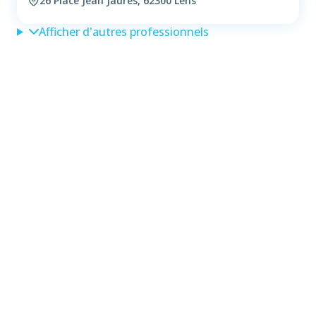
26 Place Jean Jaurès, 62300 Lens
Afficher d'autres professionnels